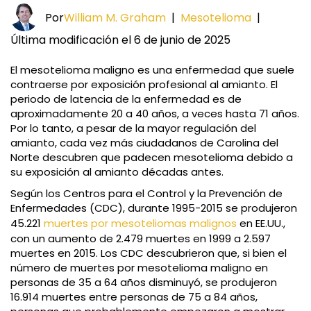
Por
William M. Graham
|
Mesotelioma
|
Última modificación el 6 de junio de 2025
El mesotelioma maligno es una enfermedad que suele
contraerse por exposición profesional al amianto. El
periodo de latencia de la enfermedad es de
aproximadamente 20 a 40 años, a veces hasta 71 años.
Por lo tanto, a pesar de la mayor regulación del
amianto, cada vez más ciudadanos de Carolina del
Norte descubren que padecen mesotelioma debido a
su exposición al amianto décadas antes.
Según los Centros para el Control y la Prevención de
Enfermedades (CDC), durante 1995-2015 se produjeron
45.221
muertes por mesoteliomas malignos
en EE.UU.,
con un aumento de 2.479 muertes en 1999 a 2.597
muertes en 2015. Los CDC descubrieron que, si bien el
número de muertes por mesotelioma maligno en
personas de 35 a 64 años disminuyó, se produjeron
16.914 muertes entre personas de 75 a 84 años,