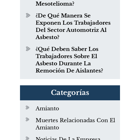
Mesotelioma?
¿De Qué Manera Se
Exponen Los Trabajadores
Del Sector Automotriz Al
Asbesto?
¿Qué Deben Saber Los
Trabajadores Sobre El
Asbesto Durante La
Remoción De Aislantes?
Categorías
Amianto
Muertes Relacionadas Con El
Amianto
Noticias De La Empresa