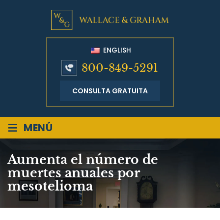
ENGLISH
800-849-5291
CONSULTA GRATUITA
≡
MENÚ
Aumenta el número de
muertes anuales por
mesotelioma