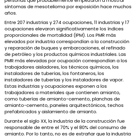
personas que probablemente empezaron a mostrar
síntomas de mesotelioma por exposición hace muchos
años.
Entre 207 industrias y 274 ocupaciones, 11 industrias y 17
ocupaciones elevaron significativamente los índices
proporcionales de mortalidad (IPM). Los PMR más
elevados por industria correspondían a la construcción
y reparación de buques y embarcaciones, el refinado
de petróleo y los productos químicos industriales. Las
PMR más elevadas por ocupación correspondían a los
trabajadores aisladores, los técnicos químicos, los
instaladores de tuberías, los fontaneros, los
instaladores de tuberías y los instaladores de vapor.
Estas industrias y ocupaciones exponen a los
trabajadores a materiales que contienen amianto,
como tuberías de amianto-cemento, planchas de
amianto-cemento, paneles arquitectónicos, techos
prefabricados y aislamiento de amianto.
Durante el siglo XX, la industria de la construcción fue
responsable de entre el 70% y el 80% del consumo de
amianto. Por lo tanto, no es de extrañar que la industria