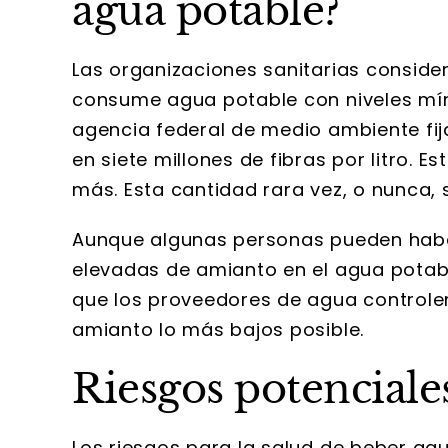
agua potable?
Las organizaciones sanitarias conside
consume agua potable con niveles mín
agencia federal de medio ambiente fi
en siete millones de fibras por litro. 
más. Esta cantidad rara vez, o nunca,
Aunque algunas personas pueden hab
elevadas de amianto en el agua potab
que los proveedores de agua controlen
amianto lo más bajos posible.
Riesgos potenciales
Los riesgos para la salud de beber a