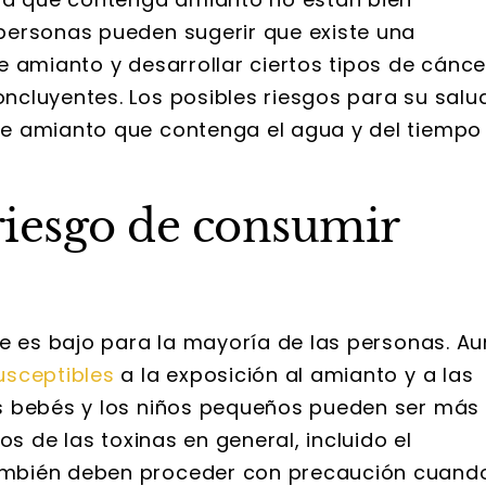
personas pueden sugerir que existe una
 amianto y desarrollar ciertos tipos de cánce
cluyentes. Los posibles riesgos para su salu
e amianto que contenga el agua y del tiempo
riesgo de consumir
le es bajo para la mayoría de las personas. Au
usceptibles
a la exposición al amianto y a las
s bebés y los niños pequeños pueden ser más
os de las toxinas en general, incluido el
ambién deben proceder con precaución cuand