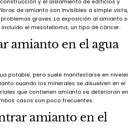
 construcción y el aislamiento de edificios y
fibras de amianto son invisibles a simple vista
r problemas graves. La exposición al amianto s
incluido el mesotelioma, un tipo de cáncer.
r amianto en el agua
ua potable, pero suele manifestarse en nivele
ianto cuando los minerales se disuelven en el
riales que contienen amianto se deterioran e
 Ambos casos son poco frecuentes.
ntrar amianto en el