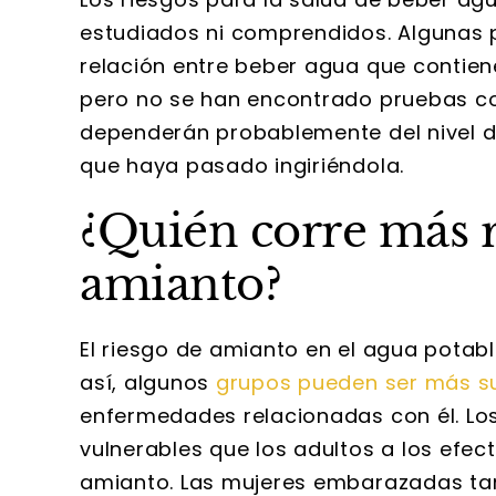
estudiados ni comprendidos. Algunas 
relación entre beber agua que contiene
pero no se han encontrado pruebas con
dependerán probablemente del nivel d
que haya pasado ingiriéndola.
¿Quién corre más 
amianto?
El riesgo de amianto en el agua potab
así, algunos
grupos pueden ser más s
enfermedades relacionadas con él. Lo
vulnerables que los adultos a los efect
amianto. Las mujeres embarazadas t