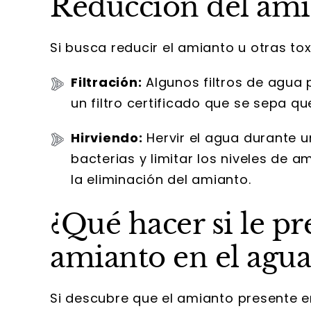
Reducción del amia
Si busca reducir el amianto u otras to
Filtración:
Algunos filtros de agua 
un filtro certificado que se sepa qu
Hirviendo:
Hervir el agua durante 
bacterias y limitar los niveles de 
la eliminación del amianto.
¿Qué hacer si le p
amianto en el agua
Si descubre que el amianto presente e