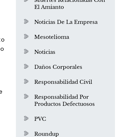
Muertes Relacionadas Con
El Amianto
Noticias De La Empresa
Mesotelioma
to
 o
Noticias
Daños Corporales
Responsabilidad Civil
e
Responsabilidad Por
Productos Defectuosos
PVC
Roundup