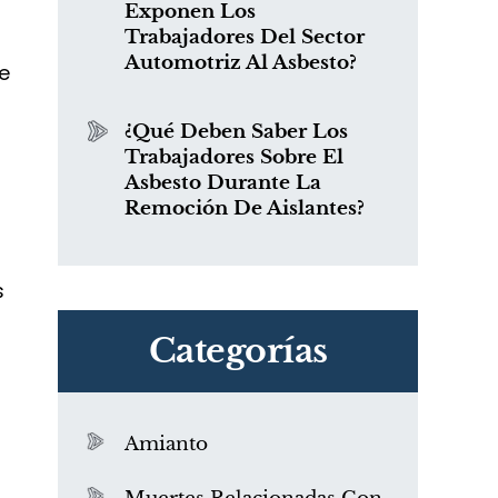
Exponen Los
,
Trabajadores Del Sector
Automotriz Al Asbesto?
e
¿Qué Deben Saber Los
Trabajadores Sobre El
Asbesto Durante La
Remoción De Aislantes?
s
Categorías
n
Amianto