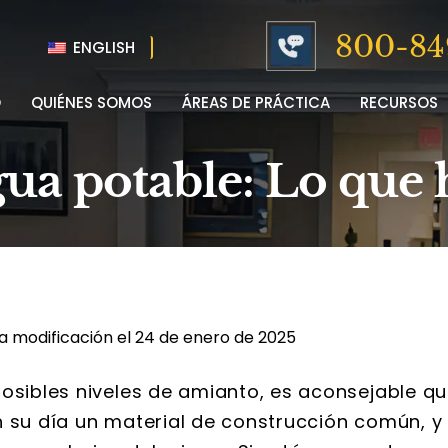
800-84
ENGLISH
O
QUIÉNES SOMOS
ÁREAS DE PRÁCTICA
RECURSOS
ua potable: Lo que 
a modificación el 24 de enero de 2025
posibles niveles de amianto, es aconsejable q
n su día un material de construcción común, y