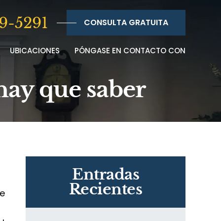
9-5291
CONSULTA GRATUITA
UBICACIONES
PÓNGASE EN CONTACTO CON
hay que saber
Entradas
Recientes
ue