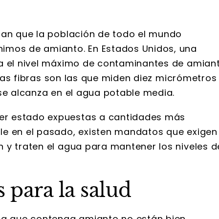
ran que la población de todo el mundo
imos de amianto. En Estados Unidos, una
ja el nivel máximo de contaminantes de amian
Estas fibras son las que miden diez micrómetros
 se alcanza en el agua potable media.
er estado expuestas a cantidades más
le en el pasado, existen mandatos que exigen
 y traten el agua para mantener los niveles d
 para la salud
gua que contenga amianto no están bien