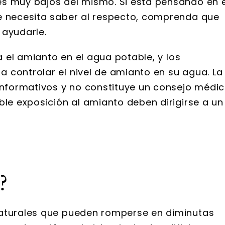
es muy bajos del mismo. Si está pensando en e
e necesita saber al respecto, comprenda que
 ayudarle.
ra el amianto en el agua potable, y los
 controlar el nivel de amianto en su agua. La
informativos y no constituye un consejo médic
ble exposición al amianto deben dirigirse a un
?
naturales que pueden romperse en diminutas