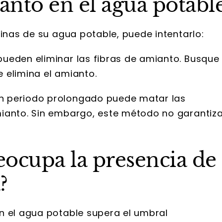
nto en el agua potabl
xinas de su agua potable, puede intentarlo:
pueden eliminar las fibras de amianto. Busque
e elimina el amianto.
un periodo prolongado puede matar las
amianto. Sin embargo, este método no garantiz
reocupa la presencia de
?
n el agua potable supera el umbral