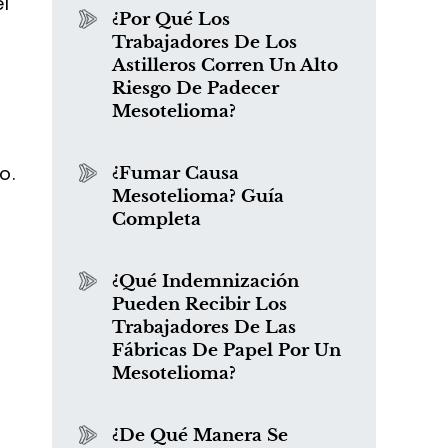
l
¿Por Qué Los
Trabajadores De Los
Astilleros Corren Un Alto
Riesgo De Padecer
Mesotelioma?
o.
¿Fumar Causa
Mesotelioma? Guía
Completa
¿Qué Indemnización
Pueden Recibir Los
Trabajadores De Las
Fábricas De Papel Por Un
Mesotelioma?
¿De Qué Manera Se