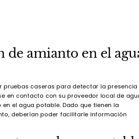
ón de amianto en el agu
ar pruebas caseras para detectar la presencia
se en contacto con su proveedor local de agu
 en el agua potable. Dado que tienen la
nto, deberían poder facilitarle información