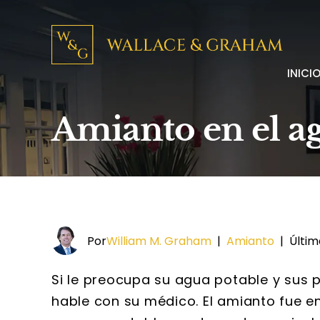
INICI
Amianto en el ag
Por
William M. Graham
|
Amianto
|
Últim
Si le preocupa su agua potable y sus 
hable con su médico. El amianto fue e