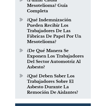
¿Fumar Causa
Mesotelioma? Guía
Completa
¿Qué Indemnización
Pueden Recibir Los
Trabajadores De Las
Fábricas De Papel Por Un
Mesotelioma?
¿De Qué Manera Se
Exponen Los Trabajadores
Del Sector Automotriz Al
Asbesto?
¿Qué Deben Saber Los
Trabajadores Sobre El
Asbesto Durante La
Remoción De Aislantes?