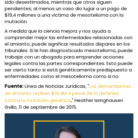
sido desestimados, mientras que otros siguen
pendientes; al menos un caso dio lugar a un pago de
$19,4 millones a una víctima de mesotelioma con la
mutación.
A medida que la ciencia mejora y nos ayuda a
comprender mejor las enfermedades relacionadas con
el amianto, puede significar resultados dispares en los
tribunales. Si le han diagnosticado mesotelioma, puede
trabajar con un abogado para emprender acciones
legales contra las partes correspondientes. Esto puede
ser cierto tanto si está genéticamente predispuesto a
enfermedades como el mesotelioma como si no.
Fuente:
Línea de Noticias Jurídicas, "
Los demandantes
de amianto reciben $19,4M a pesar de la defensa
contra la mutación genética
," Heather Isringhausen
Gvillo, 11 de septiembre de 2015.