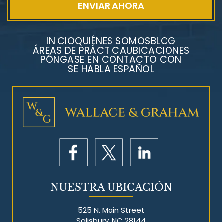
INICIO
QUIÉNES SOMOS
BLOG
ÁREAS DE PRÁCTICA
UBICACIONES
PÓNGASE EN CONTACTO CON
SE HABLA ESPAÑOL
Litigios por mesotelioma
NUESTRA UBICACIÓN
525 N. Main Street
Salisbury, NC 28144