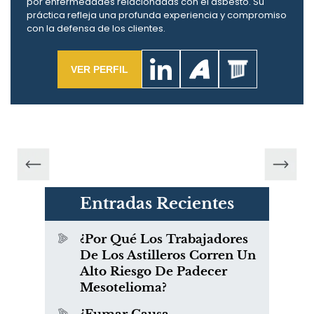
por enfermedades relacionadas con el asbesto. Su
práctica refleja una profunda experiencia y compromiso
con la defensa de los clientes.
VER PERFIL
Entradas Recientes
¿Por Qué Los Trabajadores
De Los Astilleros Corren Un
Alto Riesgo De Padecer
Mesotelioma?