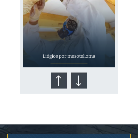
Litigios por mesotelioma
¿Quién corre el riesgo de
¿Mesotelioma?