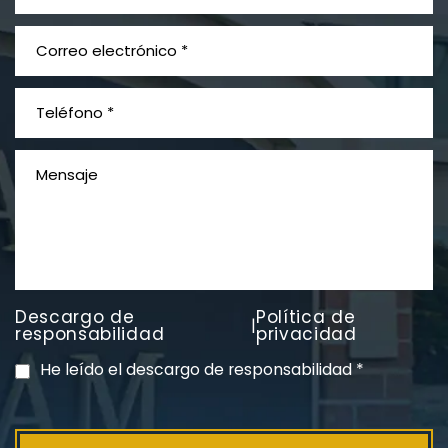
¿Qué es el mesotelioma?
Descargo de
Política de
|
PVC Cloruro de polivinilo
responsabilidad
privacidad
Exposición
He leído el descargo de responsabilidad
*