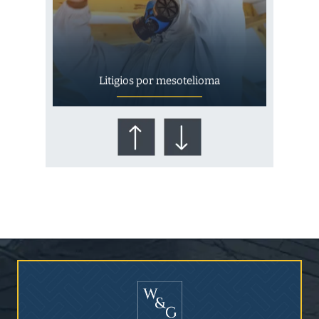
Litigios por mesotelioma
¿Quién corre el riesgo de
¿Mesotelioma?