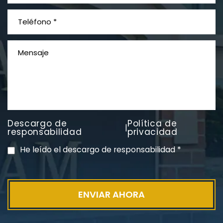
¿Qué es el mesotelioma?
Descargo de
Política de
|
PVC Cloruro de polivinilo
responsabilidad
privacidad
Exposición
He leído el descargo de responsabilidad
*