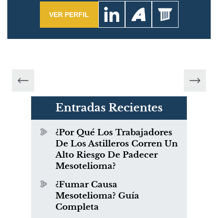
VER PERFIL
Entradas Recientes
¿Por Qué Los Trabajadores
De Los Astilleros Corren Un
Alto Riesgo De Padecer
Mesotelioma?
¿Fumar Causa
Mesotelioma? Guía
Completa