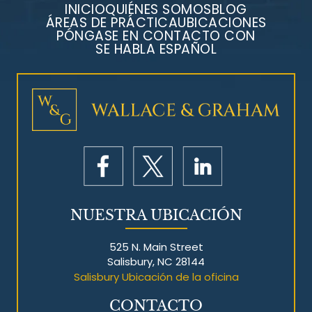
INICIO
QUIÉNES SOMOS
BLOG
ÁREAS DE PRÁCTICA
UBICACIONES
PÓNGASE EN CONTACTO CON
SE HABLA ESPAÑOL
Litigios por mesotelioma
NUESTRA UBICACIÓN
525 N. Main Street
Salisbury, NC 28144
Salisbury Ubicación de la oficina
CONTACTO