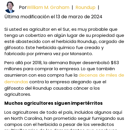
Por
William M. Graham
|
Roundup
|
Última modificación el 13 de marzo de 2024
Si usted es agricultor en el Sur, es muy probable que
tenga un cobertizo en algún lugar de su propiedad que
esté abastecido con el herbicida Roundup, cargado de
glifosato. Este herbicida químico fue creado y
fabricado por primera vez por Monsanto.
Pero allá por 2018, la alemana Bayer desembolsó $63
millones para comprar la empresa. Lo que también
asumieron con esa compra fue la
decenas de miles de
demandas
contra la empresa alegando que el
glifosato del Roundup causaba cáncer a los
agricultores.
Muchos agricultores siguen impertérritos
Los agricultores de todo el país, incluidos algunos aquí
en North Carolina, han prometido seguir fumigando sus
campos con el herbicida a pesar de los veredictos