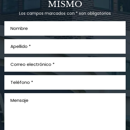
MISMO
Los campos marcados con * son obligatorios
¿Qué es el mesotelioma?