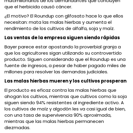
multimillonarios de los demandantes que concluyen
que el herbicida causó cáncer.
¿El motivo? El Roundup con glifosato hace lo que ellos
necesitan: mata las malas hierbas y aumenta el
rendimiento de los cultivos de alfalfa, soja y maíz.
Las ventas de la empresa siguen siendo rápidas
Bayer parece estar apostando la proverbial granja a
que los agricultores sigan utilizando su controvertido
producto. Siguen considerando que el Roundup es una
fuente de ingresos, a pesar de haber pagado miles de
millones para resolver las demandas judiciales.
Las malas hierbas mueren y los cultivos prosperan
El producto es eficaz contra las malas hierbas que
ahogan los cultivos, mientras que cultivos como la soja
siguen siendo 94% resistentes al ingrediente activo. A
los cultivos de maíz y algodón les va casi igual de bien,
con una tasa de supervivencia 90% aproximada,
mientras que las malas hierbas permanecen
diezmadas.