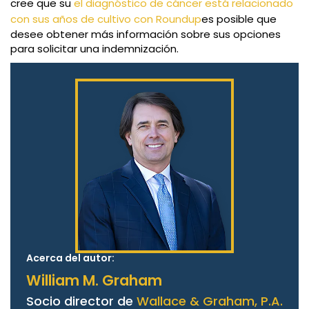
cree que su
el diagnóstico de cáncer está relacionado
con sus años de cultivo con Roundup
es posible que
desee obtener más información sobre sus opciones
para solicitar una indemnización.
Acerca del autor:
William M. Graham
Socio director de
Wallace & Graham, P.A.