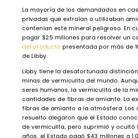
La mayoría de los demandados en cas
privadas que extraían o utilizaban a
contenían este mineral peligroso. En 
pagar $25 millones para resolver un c
del producto
presentada por más de 10
de Libby.
Libby tiene la desafortunada distinció
minas de vermiculita del mundo. Aunque
seres humanos, la vermiculita de la 
cantidades de fibras de amianto. La e
fibras de amianto a la atmósfera. Los
resuelto alegaron que el Estado conocí
de vermiculita, pero suprimió y ocult
años, el Estado pagó $43 millones a 1