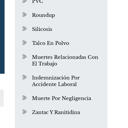
PVC
Roundup
Silicosis
Talco En Polvo
Muertes Relacionadas Con
El Trabajo
¿Qué es el mesotelioma?
Indemnización Por
Accidente Laboral
Muerte Por Negligencia
Zantac Y Ranitidina