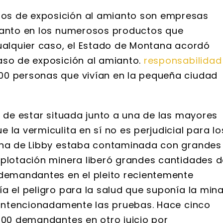
os de exposición al amianto son empresas
mianto en los numerosos productos que
cualquier caso, el Estado de Montana acordó
aso de exposición al amianto.
responsabilidad
0 personas que vivían en la pequeña ciudad
n de estar situada junto a una de las mayores
 la vermiculita en sí no es perjudicial para lo
mina de Libby estaba contaminada con grandes
xplotación minera liberó grandes cantidades 
 demandantes en el pleito recientemente
a el peligro para la salud que suponía la min
ó intencionadamente las pruebas. Hace cinco
.000 demandantes en otro juicio por