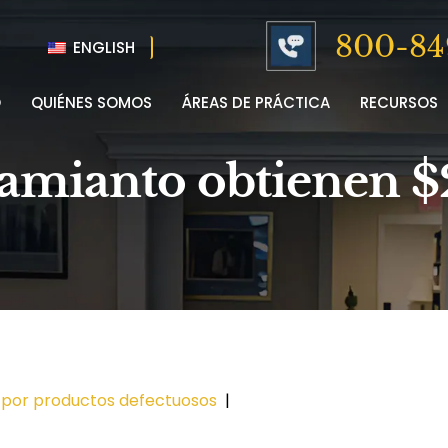
800-84
ENGLISH
O
QUIÉNES SOMOS
ÁREAS DE PRÁCTICA
RECURSOS
 amianto obtienen $
 por productos defectuosos
|