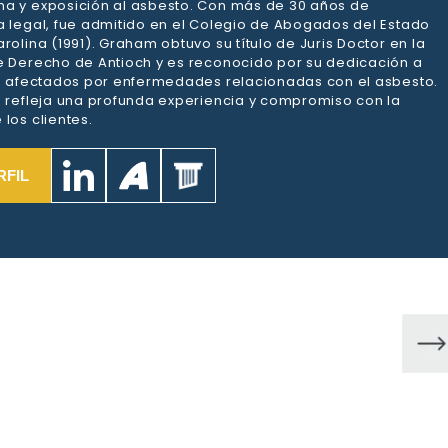
a y exposición al asbesto. Con más de 30 años de
a legal, fue admitido en el Colegio de Abogados del Estado
rolina (1991). Graham obtuvo su título de Juris Doctor en la
e Derecho de Antioch y es reconocido por su dedicación a
es afectados por enfermedades relacionadas con el asbesto.
a refleja una profunda experiencia y compromiso con la
los clientes.
RFIL