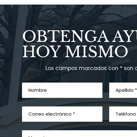
OBTENGA A
HOY MISMO
Los campos marcados con * son o