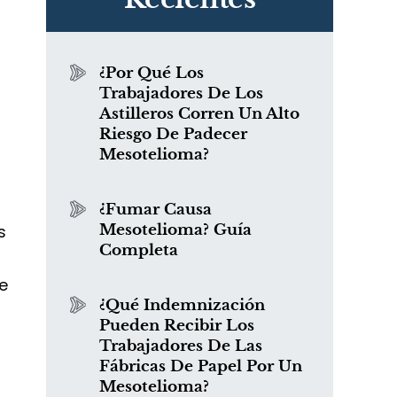
¿Por Qué Los
Trabajadores De Los
Astilleros Corren Un Alto
Riesgo De Padecer
Mesotelioma?
¿Fumar Causa
s
Mesotelioma? Guía
Completa
de
¿Qué Indemnización
Pueden Recibir Los
a
Trabajadores De Las
Fábricas De Papel Por Un
Mesotelioma?