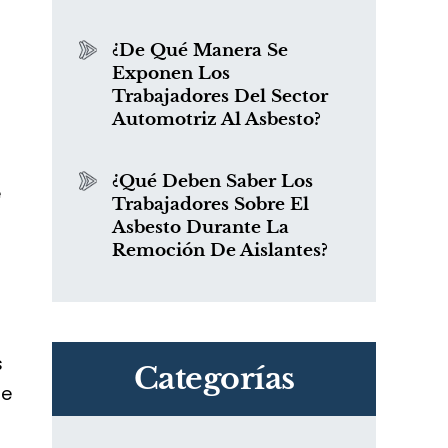
¿De Qué Manera Se
Exponen Los
Trabajadores Del Sector
Automotriz Al Asbesto?
¿Qué Deben Saber Los
e
Trabajadores Sobre El
Asbesto Durante La
Remoción De Aislantes?
s
Categorías
de