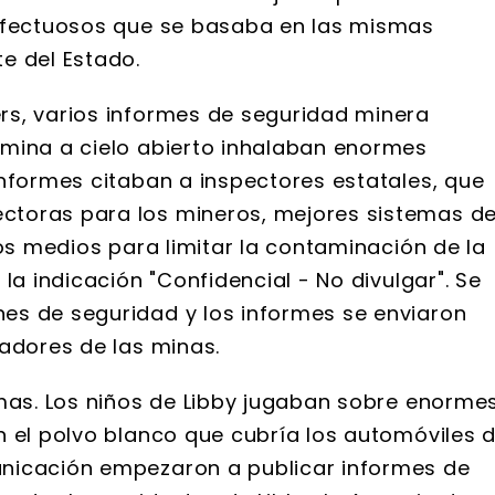
defectuosos que se basaba en las mismas
e del Estado.
rs, varios informes de seguridad minera
 mina a cielo abierto inhalaban enormes
informes citaban a inspectores estatales, que
ctoras para los mineros, mejores sistemas d
ros medios para limitar la contaminación de la
la indicación "Confidencial - No divulgar". Se
es de seguridad y los informes se enviaron
tadores de las minas.
imas. Los niños de Libby jugaban sobre enorme
n el polvo blanco que cubría los automóviles 
nicación empezaron a publicar informes de