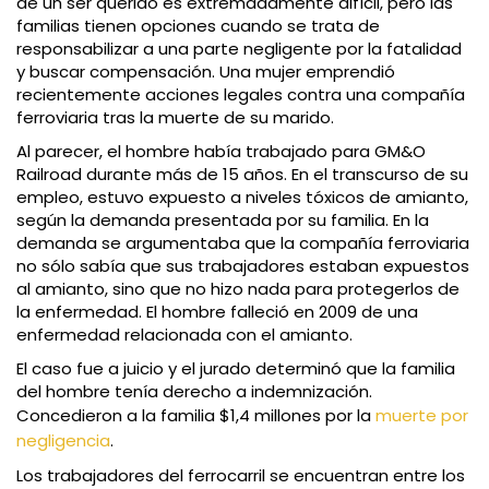
de un ser querido es extremadamente difícil, pero las
familias tienen opciones cuando se trata de
responsabilizar a una parte negligente por la fatalidad
y buscar compensación. Una mujer emprendió
recientemente acciones legales contra una compañía
ferroviaria tras la muerte de su marido.
Al parecer, el hombre había trabajado para GM&O
Railroad durante más de 15 años. En el transcurso de su
empleo, estuvo expuesto a niveles tóxicos de amianto,
según la demanda presentada por su familia. En la
demanda se argumentaba que la compañía ferroviaria
no sólo sabía que sus trabajadores estaban expuestos
al amianto, sino que no hizo nada para protegerlos de
la enfermedad. El hombre falleció en 2009 de una
enfermedad relacionada con el amianto.
El caso fue a juicio y el jurado determinó que la familia
del hombre tenía derecho a indemnización.
Concedieron a la familia $1,4 millones por la
muerte por
negligencia
.
Los trabajadores del ferrocarril se encuentran entre los