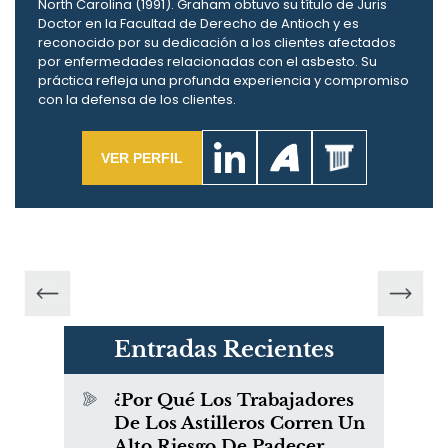
North Carolina (1991). Graham obtuvo su título de Juris
Doctor en la Facultad de Derecho de Antioch y es
reconocido por su dedicación a los clientes afectados
por enfermedades relacionadas con el asbesto. Su
práctica refleja una profunda experiencia y compromiso
con la defensa de los clientes.
VER PERFIL
Entradas Recientes
¿Por Qué Los Trabajadores
De Los Astilleros Corren Un
Alto Riesgo De Padecer