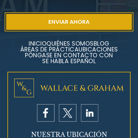
INICIO
QUIÉNES SOMOS
BLOG
ÁREAS DE PRÁCTICA
UBICACIONES
PÓNGASE EN CONTACTO CON
SE HABLA ESPAÑOL
Litigios por mesotelioma
NUESTRA UBICACIÓN