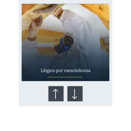
Litigios por mesotelioma