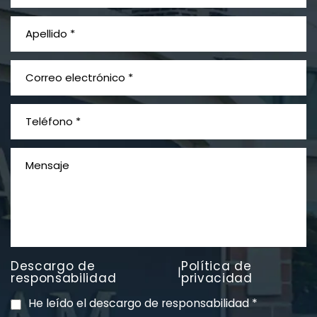
¿Qué es el mesotelioma?
Descargo de
Política de
|
PVC Cloruro de polivinilo
responsabilidad
privacidad
Exposición
He leído el descargo de responsabilidad
*