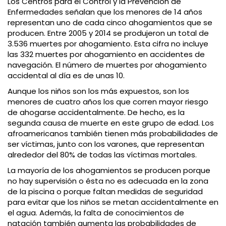
Los Centros para el Control y la Prevención de
Enfermedades señalan que los menores de 14 años
representan uno de cada cinco ahogamientos que se
producen. Entre 2005 y 2014 se produjeron un total de
3.536 muertes por ahogamiento. Esta cifra no incluye
las 332 muertes por ahogamiento en accidentes de
navegación. El número de muertes por ahogamiento
accidental al día es de unas 10.
Aunque los niños son los más expuestos, son los
menores de cuatro años los que corren mayor riesgo
de ahogarse accidentalmente. De hecho, es la
segunda causa de muerte en este grupo de edad. Los
afroamericanos también tienen más probabilidades de
ser víctimas, junto con los varones, que representan
alrededor del 80% de todas las víctimas mortales.
La mayoría de los ahogamientos se producen porque
no hay supervisión o ésta no es adecuada en la zona
de la piscina o porque faltan medidas de seguridad
para evitar que los niños se metan accidentalmente en
el agua. Además, la falta de conocimientos de
natación también aumenta las probabilidades de