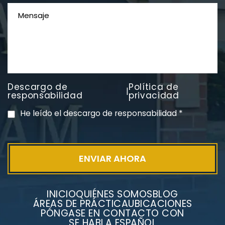
Litigios por mesotelioma
Descargo de
Política de
|
responsabilidad
privacidad
He leído el descargo de responsabilidad
*
INICIO
QUIÉNES SOMOS
BLOG
ÁREAS DE PRÁCTICA
UBICACIONES
PÓNGASE EN CONTACTO CON
SE HABLA ESPAÑOL