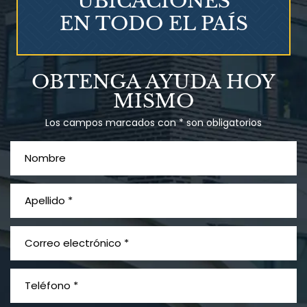
UBICACIONES
EN TODO EL PAÍS
¿Qué es el mesotelioma?
OBTENGA AYUDA HOY
MISMO
Los campos marcados con * son obligatorios
PVC Cloruro de polivinilo
Exposición