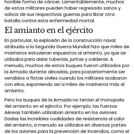
horrible forma de cáncer. Lamentablemente, muchos
de estos militares pueden haber regresado sanos y
salvos de sus respectivas guerras para librar otra
batalla contra esta enfermedad mortal.
El amianto en el ejército
En particular, la explosión de la construcción naval
atribuida a la Segunda Guerra Mundial hizo que miles de
marineros estuvieran expuestos al amianto, ya que se
utilizaba para aislar tuberías, juntas y calderas. A
menudo, muchos de estos buques fueron utilizados por
la Armada durante décadas, para posteriormente ser
vendidos a flotas civiles cuando los militares acabaron
con ellos, exponiendo así a miles de marineros más al
amianto.
Pero los buques de la Armada no tenían el monopolio
del amianto en el ejército. Por ejemplo, las Fuerzas
Aéreas también utilizaban amianto en los aviones.
Dadas las increíbles cualidades de resistencia al calor
del amianto, a menudo se utilizaba en diversas partes
de los aviones para la prevención de incendios, como el