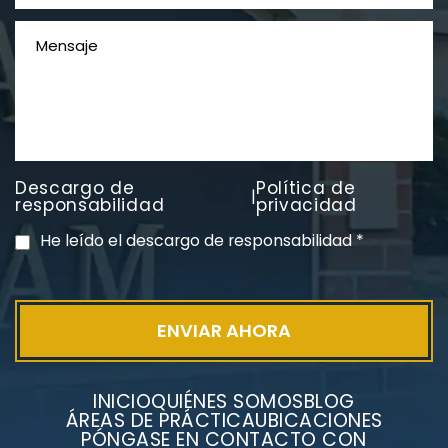
Litigios por mesotelioma
Descargo de
Política de
|
responsabilidad
privacidad
He leído el descargo de responsabilidad
*
INICIO
QUIÉNES SOMOS
BLOG
ÁREAS DE PRÁCTICA
UBICACIONES
PÓNGASE EN CONTACTO CON