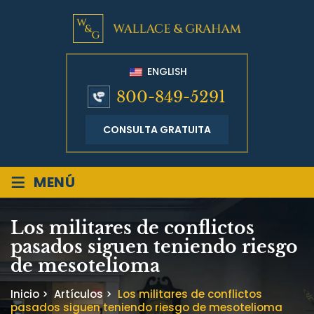
ENGLISH
800-849-5291
CONSULTA GRATUITA
≡
MENÚ
Los militares de conflictos
pasados siguen teniendo riesgo
de mesotelioma
Inicio
>
Artículos
>
Los militares de conflictos
pasados siguen teniendo riesgo de mesotelioma