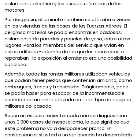
aislamiento eléctrico y los escudos térmicos de los
motores.
Por desgracia, el amianto también se utilizaba a veces
en las viviendas de las bases de las Fuerzas Aéreas. El
peligroso material se podía encontrar en baldosas,
aislamiento de paredes y paneles de yeso, entre otros
lugares. Para los miembros del servicio que vivían en
estos edificios -además de los que los renovaban o
reparaban- la exposición al amianto era una posibilidad
cotidiana.
Además, todas las ramas militares utilizaban vehículos
que podían tener piezas que contenían amianto, como
embragues, frenos y transmisión. Trágicamente, poco
se podía hacer para escapar de la inconmensurable
cantidad de amianto utilizada en todo tipo de equipos
militares del pasado.
Según un estudio reciente, cada año se diagnostican
unos 3.000 casos de mesotelioma, lo que significa que
este problema no va a desaparecer pronto. En
consecuencia, si usted o un ser querido ha desarrollado