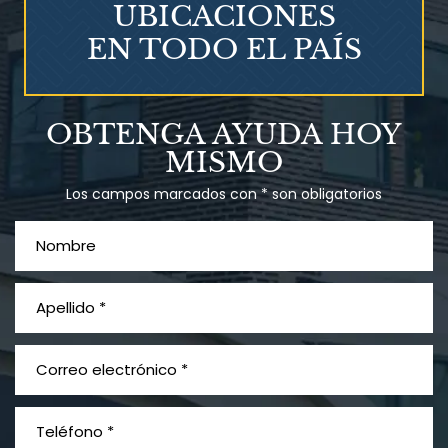
UBICACIONES
EN TODO EL PAÍS
¿Qué es el mesotelioma?
OBTENGA AYUDA HOY
MISMO
Los campos marcados con * son obligatorios
PVC Cloruro de polivinilo
Exposición