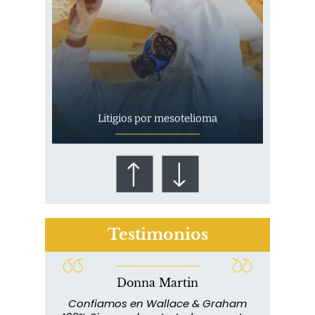
Litigios por mesotelioma
Testimonios
Donna Martin
¿Quién corre el riesgo de
lace y
Confiamos en Wallace & Graham
¿Mesotelioma?