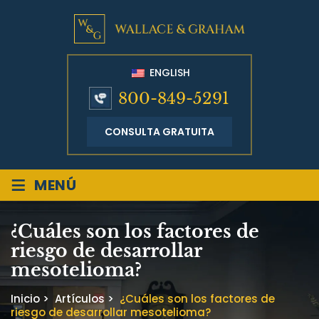
ENGLISH
800-849-5291
CONSULTA GRATUITA
≡
MENÚ
¿Cuáles son los factores de
riesgo de desarrollar
mesotelioma?
Inicio
>
Artículos
>
¿Cuáles son los factores de
riesgo de desarrollar mesotelioma?