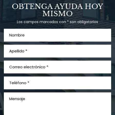
OBTENGA AYUDA HOY
MISMO
Los campos marcados con * son obligatorios
PVC Cloruro de polivinilo
Exposición