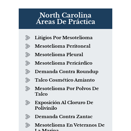
North Carolina
Áreas De Práctica
Litigios Por Mesotelioma
Mesotelioma Peritoneal
Mesotelioma Pleural
Mesotelioma Pericárdico
Demanda Contra Roundup
Talco Cosmético Amianto
Mesotelioma Por Polvos De
Talco
Exposición Al Cloruro De
Polivinilo
Demanda Contra Zantac
Mesotelioma En Veteranos De
La Marina