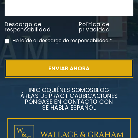
Litigios por mesotelioma
Descargo de
Política de
|
responsabilidad
privacidad
He leído el descargo de responsabilidad
*
INICIO
QUIÉNES SOMOS
BLOG
ÁREAS DE PRÁCTICA
UBICACIONES
PÓNGASE EN CONTACTO CON
SE HABLA ESPAÑOL