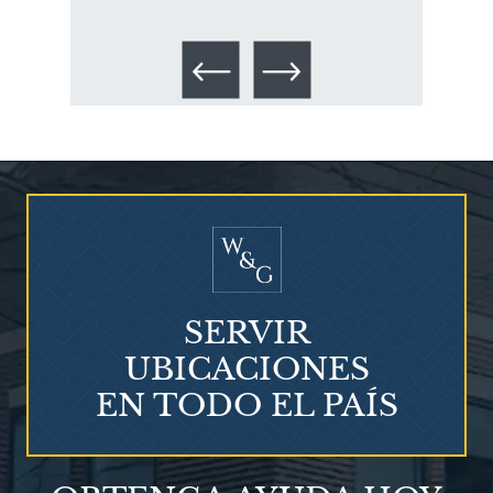
Talco en polvo
Ovary cancer
SERVIR
UBICACIONES
EN TODO EL PAÍS
¿Qué es el mesotelioma?