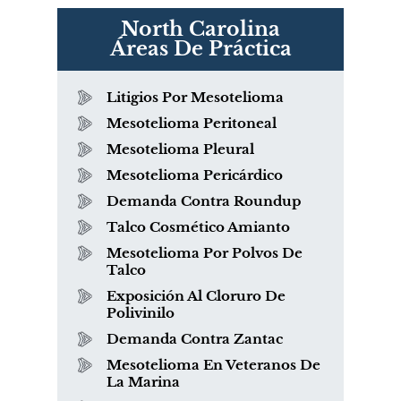
North Carolina
Áreas De Práctica
Litigios Por Mesotelioma
Mesotelioma Peritoneal
Mesotelioma Pleural
Mesotelioma Pericárdico
Demanda Contra Roundup
Talco Cosmético Amianto
Mesotelioma Por Polvos De
Talco
Exposición Al Cloruro De
Polivinilo
Demanda Contra Zantac
Mesotelioma En Veteranos De
La Marina