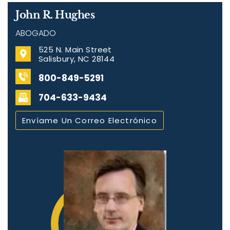
John R. Hughes
ABOGADO
525 N. Main Street
Salisbury, NC 28144
800-849-5291
704-633-9434
Envíame Un Correo Electrónico