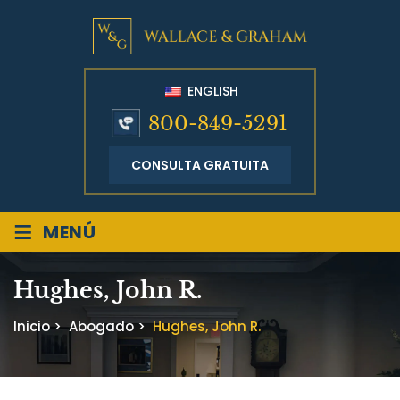
ENGLISH
800-849-5291
CONSULTA GRATUITA
≡
MENÚ
Hughes, John R.
Inicio
>
Abogado
>
Hughes, John R.