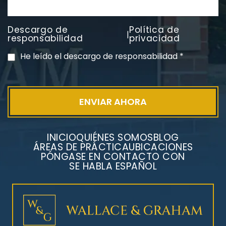
Litigios por mesotelioma
Descargo de
Política de
|
responsabilidad
privacidad
He leído el descargo de responsabilidad
*
INICIO
QUIÉNES SOMOS
BLOG
ÁREAS DE PRÁCTICA
UBICACIONES
PÓNGASE EN CONTACTO CON
SE HABLA ESPAÑOL