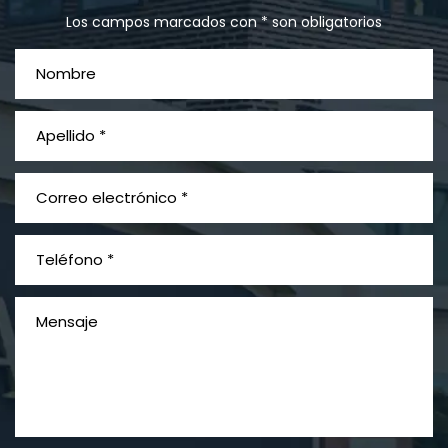
Los campos marcados con * son obligatorios
PVC Cloruro de polivinilo
Exposición
Litigios por mesotelioma