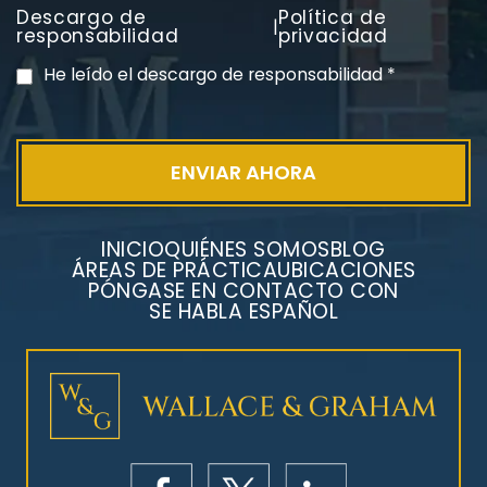
Descargo de
Política de
|
responsabilidad
privacidad
He leído el descargo de responsabilidad
*
INICIO
QUIÉNES SOMOS
BLOG
ÁREAS DE PRÁCTICA
UBICACIONES
PÓNGASE EN CONTACTO CON
SE HABLA ESPAÑOL