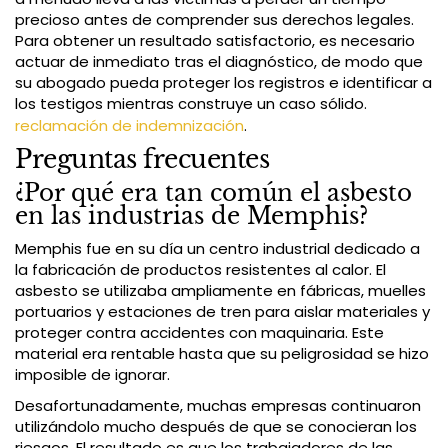
precioso antes de comprender sus derechos legales.
Para obtener un resultado satisfactorio, es necesario
actuar de inmediato tras el diagnóstico, de modo que
su abogado pueda proteger los registros e identificar a
los testigos mientras construye un caso sólido.
reclamación de indemnización
.
Preguntas frecuentes
¿Por qué era tan común el asbesto
en las industrias de Memphis?
Memphis fue en su día un centro industrial dedicado a
la fabricación de productos resistentes al calor. El
asbesto se utilizaba ampliamente en fábricas, muelles
portuarios y estaciones de tren para aislar materiales y
proteger contra accidentes con maquinaria. Este
material era rentable hasta que su peligrosidad se hizo
imposible de ignorar.
Desafortunadamente, muchas empresas continuaron
utilizándolo mucho después de que se conocieran los
riesgos. El resultado es que los trabajadores de las