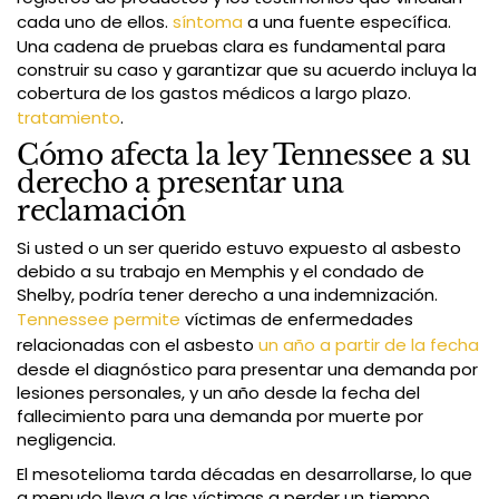
cada uno de ellos.
síntoma
a una fuente específica.
Una cadena de pruebas clara es fundamental para
construir su caso y garantizar que su acuerdo incluya la
cobertura de los gastos médicos a largo plazo.
tratamiento
.
Cómo afecta la ley Tennessee a su
derecho a presentar una
reclamación
Si usted o un ser querido estuvo expuesto al asbesto
debido a su trabajo en Memphis y el condado de
Shelby, podría tener derecho a una indemnización.
Tennessee permite
víctimas de enfermedades
relacionadas con el asbesto
un año a partir de la fecha
desde el diagnóstico para presentar una demanda por
lesiones personales, y un año desde la fecha del
fallecimiento para una demanda por muerte por
negligencia.
El mesotelioma tarda décadas en desarrollarse, lo que
a menudo lleva a las víctimas a perder un tiempo