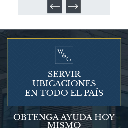
Talco en polvo
Ovary cancer
SERVIR
UBICACIONES
EN TODO EL PAÍS
¿Qué es el mesotelioma?
OBTENGA AYUDA HOY
MISMO