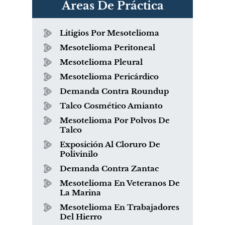
Áreas De Práctica
Litigios Por Mesotelioma
Mesotelioma Peritoneal
Mesotelioma Pleural
Mesotelioma Pericárdico
Demanda Contra Roundup
Talco Cosmético Amianto
Mesotelioma Por Polvos De
Talco
Exposición Al Cloruro De
Polivinilo
Demanda Contra Zantac
Mesotelioma En Veteranos De
La Marina
Mesotelioma En Trabajadores
Del Hierro