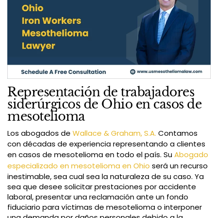
Representación de trabajadores
siderúrgicos de Ohio en casos de
mesotelioma
Los abogados de
Wallace & Graham, S.A.
Contamos
con décadas de experiencia representando a clientes
en casos de mesotelioma en todo el país. Su
Abogado
especializado en mesotelioma en Ohio
será un recurso
inestimable, sea cual sea la naturaleza de su caso. Ya
sea que desee solicitar prestaciones por accidente
laboral, presentar una reclamación ante un fondo
fiduciario para víctimas de mesotelioma o interponer
una demanda por daños personales debido a la