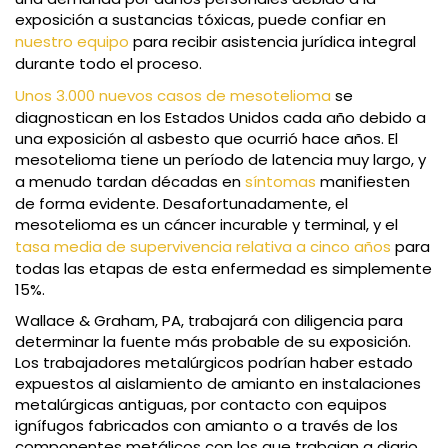
exposición a sustancias tóxicas, puede confiar en
nuestro equipo
para recibir asistencia jurídica integral
durante todo el proceso.
Unos 3.000 nuevos casos de mesotelioma
se
diagnostican en los Estados Unidos cada año debido a
una exposición al asbesto que ocurrió hace años. El
mesotelioma tiene un período de latencia muy largo, y
a menudo tardan décadas en
síntomas
manifiesten
de forma evidente. Desafortunadamente, el
mesotelioma es un cáncer incurable y terminal, y el
tasa media de supervivencia relativa a cinco años
para
todas las etapas de esta enfermedad es simplemente
15%.
Wallace & Graham, PA, trabajará con diligencia para
determinar la fuente más probable de su exposición.
Los trabajadores metalúrgicos podrían haber estado
expuestos al aislamiento de amianto en instalaciones
metalúrgicas antiguas, por contacto con equipos
ignífugos fabricados con amianto o a través de los
componentes metálicos con los que trabajan a diario.