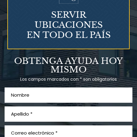
SERVIR
UBICACIONES
EN TODO EL PAÍS
¿Qué es el mesotelioma?
OBTENGA AYUDA HOY
MISMO
Los campos marcados con * son obligatorios
PVC Cloruro de polivinilo
Exposición