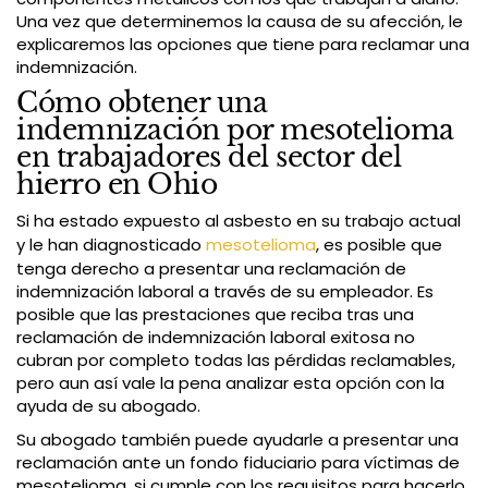
Una vez que determinemos la causa de su afección, le
explicaremos las opciones que tiene para reclamar una
indemnización.
Cómo obtener una
indemnización por mesotelioma
en trabajadores del sector del
hierro en Ohio
Si ha estado expuesto al asbesto en su trabajo actual
y le han diagnosticado
mesotelioma
, es posible que
tenga derecho a presentar una reclamación de
indemnización laboral a través de su empleador. Es
posible que las prestaciones que reciba tras una
reclamación de indemnización laboral exitosa no
cubran por completo todas las pérdidas reclamables,
pero aun así vale la pena analizar esta opción con la
ayuda de su abogado.
Su abogado también puede ayudarle a presentar una
reclamación ante un fondo fiduciario para víctimas de
mesotelioma, si cumple con los requisitos para hacerlo.