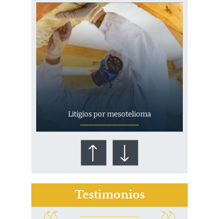
Litigios por mesotelioma
Testimonios