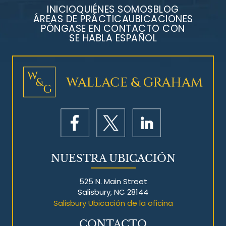
INICIO
QUIÉNES SOMOS
BLOG
ÁREAS DE PRÁCTICA
UBICACIONES
PÓNGASE EN CONTACTO CON
SE HABLA ESPAÑOL
NUESTRA UBICACIÓN
525 N. Main Street
Salisbury, NC 28144
Salisbury Ubicación de la oficina
CONTACTO