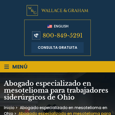
ENGLISH
800-849-5291
CONSULTA GRATUITA
≡
MENÚ
Abogado especializado en
mesotelioma para trabajadores
siderúrgicos de Ohio
Inicio
>
Abogado especializado en mesotelioma en
Ohio
>
Abogado especializado en mesotelioma para